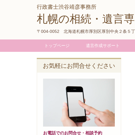
行政書士渋谷靖彦事務所
札幌の相続・遺言専
〒004-0052 北海道札幌市厚別区厚別中央２条５
トップページ
遺言作成サポート
お気軽にお問合せください
お電話でのお問合せ・相談予約