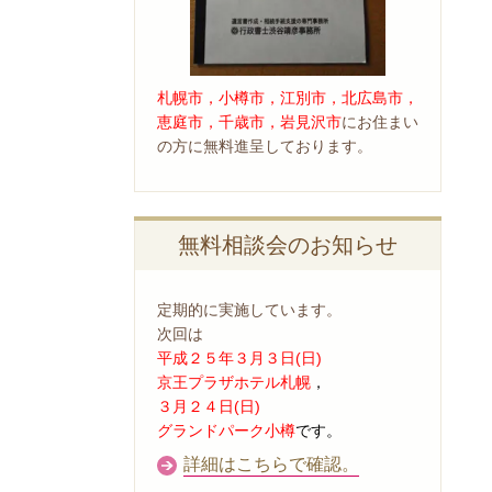
札幌市，小樽市，江別市，北広島市，
恵庭市，千歳市，岩見沢市
にお住まい
の方に無料進呈しております。
無料相談会のお知らせ
定期的に実施しています。
次回は
平成２５年３月３日(日)
京王プラザホテル札幌
，
３月２４日(日)
グランドパーク小樽
です。
詳細はこちらで確認。