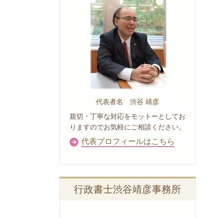
代表者名 渋谷 靖彦
親切・丁寧な対応をモットーとしてお
りますのでお気軽にご相談ください。
代表プロフィールはこちら
行政書士渋谷靖彦事務所