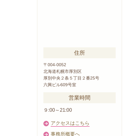
住所
〒004-0052
北海道札幌市厚別区
厚別中央２条５丁目２番25号
六興ビル609号室
営業時間
９:00～21:00
アクセスはこちら
事務所概要へ