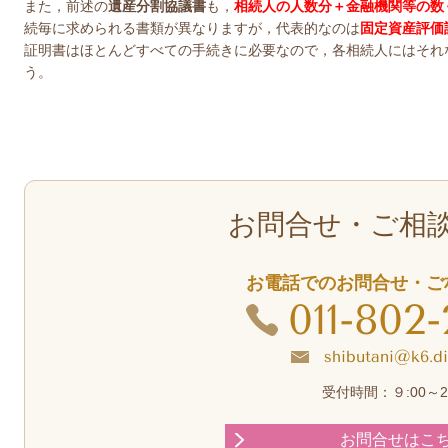
また，前述の
遺産分割協議書
も，
相続人の人数分＋金融機関等の数
続毎に求められる書類が異なりますが，代表的なのは
固定資産評価
証明書はほとんどすべての手続きに必要なので，各相続人にはそれ
う。
お問合せ・ご相
お電話でのお問合せ・ご
011-802
shibutani@k6.di
受付時間：９:00～21
お問合せはこ